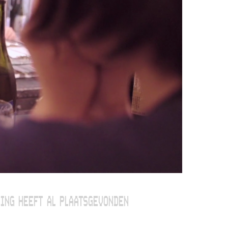
ING HEEFT AL PLAATSGEVONDEN