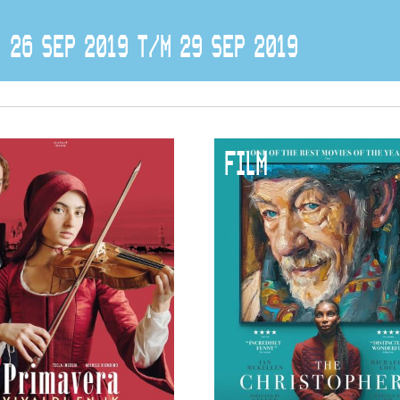
26 SEP 2019 T/M 29 SEP 2019
FILM