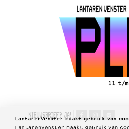
NIEUWSBRIEF? JA!
LantarenVenster maakt gebruik van coo
LantarenVenster maakt gebruik van cook