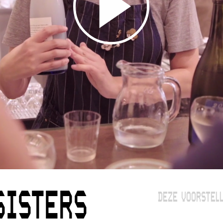
SISTERS
DEZE VOORSTELL