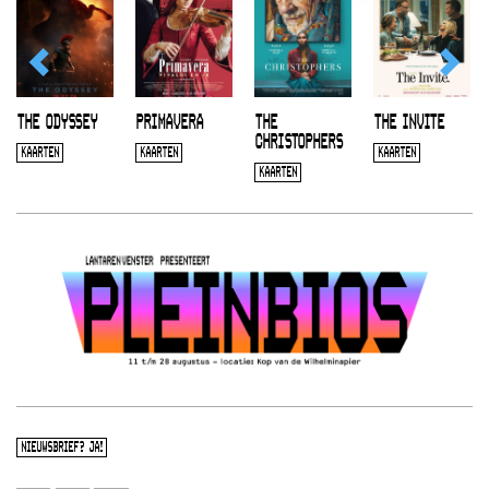
THE ODYSSEY
PRIMAVERA
THE
THE INVITE
CHRISTOPHERS
KAARTEN
KAARTEN
KAARTEN
KAARTEN
NIEUWSBRIEF? JA!