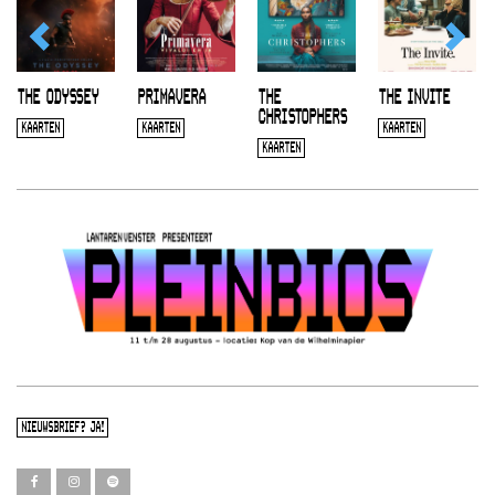
THE ODYSSEY
PRIMAVERA
THE
THE INVITE
CHRISTOPHERS
KAARTEN
KAARTEN
KAARTEN
KAARTEN
NIEUWSBRIEF? JA!