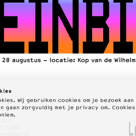
kies
ies. Wij gebruiken cookies om je bezoek aan
en gaan zorgvuldig met je privacy om. Cookies
oniem.
72277
2772266
nvenster.nl