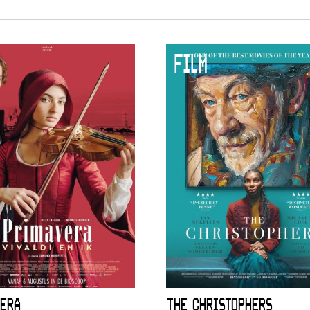
FILM
ERA
THE CHRISTOPHERS