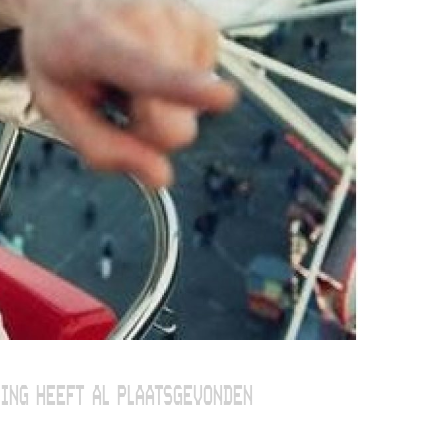
ING HEEFT AL PLAATSGEVONDEN