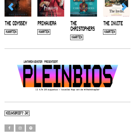
THE ODYSSEY
PRIMAVERA
THE
THE INVITE
CHRISTOPHERS
KAARTEN
KAARTEN
KAARTEN
KAARTEN
NIEUWSBRIEF? JA!