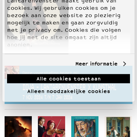
LantarenVenster maakt gebruik van
cookies. Wij gebruiken cookies om je
bezoek aan onze website zo plezierig
mogelijk te maken en gaan zorgvuldig
met je privacy om. Cookies die volgen
hoe jij met de site omgaat zijn altijd
anoniem.
Meer informatie
Deze voorstelling hoort bij
Alle cookies toestaan
DIVA - LANTARENVENSTER X KUNSTHAL
Alleen noodzakelijke cookies
7 NOV 2024 T/M 7 JAN 2024