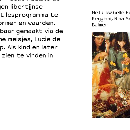
en libertijnse
Met: Isabelle H
het lesprogramma te
Reggiani, Nina 
normen en waarden.
Balmer
baar gemaakt via de
e meisjes, Lucie de
. Als kind en later
zien te vinden in