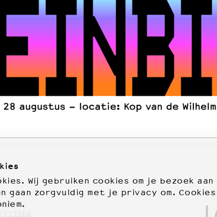
kies
ies. Wij gebruiken cookies om je bezoek aan
en gaan zorgvuldig met je privacy om. Cookies
oniem.
72277
2772266