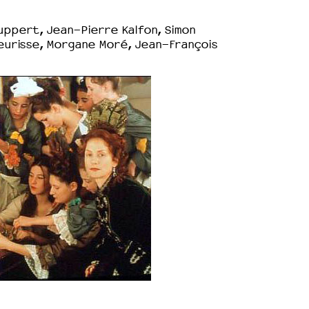
uppert, Jean-Pierre Kalfon, Simon
Meurisse, Morgane Moré, Jean-François