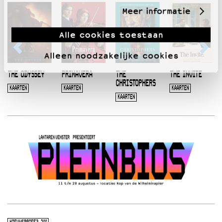
Meer informatie
Alle cookies toestaan
Alleen noodzakelijke cookies
THE ODYSSEY
PRIMAVERA
THE
THE INVITE
CHRISTOPHERS
KAARTEN
KAARTEN
KAARTEN
KAARTEN