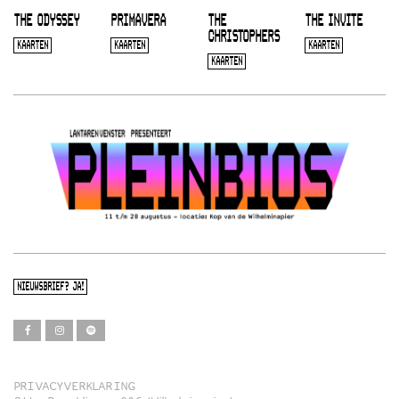
THE ODYSSEY
PRIMAVERA
THE
THE INVITE
CHRISTOPHERS
KAARTEN
KAARTEN
KAARTEN
KAARTEN
NIEUWSBRIEF? JA!
PRIVACYVERKLARING