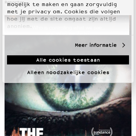
Reporter
mogelijk te maken en gaan zorgvuldig
met je privacy om. Cookies die volgen
hoe jij met de site omgaat zijn altijd
anoniem.
Meer informatie
Alle cookies toestaan
Alleen noodzakelijke cookies