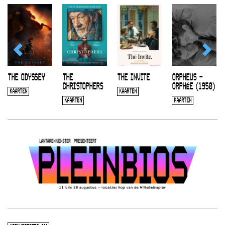
THE ODYSSEY
THE
THE INVITE
ORPHEUS –
CHRISTOPHERS
ORPHÉE (1950)
KAARTEN
KAARTEN
KAARTEN
KAARTEN