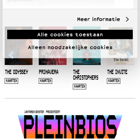
Meer informatie
Alle cookies toestaan
Alleen noodzakelijke cookies
THE ODYSSEY
PRIMAVERA
THE
THE INVITE
CHRISTOPHERS
KAARTEN
KAARTEN
KAARTEN
KAARTEN