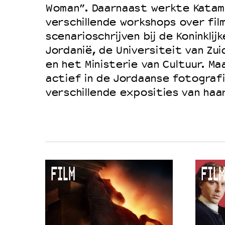
Woman”. Daarnaast werkte Katam
verschillende workshops over fil
scenarioschrijven bij de Koninklijk
Jordanië, de Universiteit van Zui
en het Ministerie van Cultuur. Ma
actief in de Jordaanse fotograf
verschillende exposities van haa
FILM
FILM