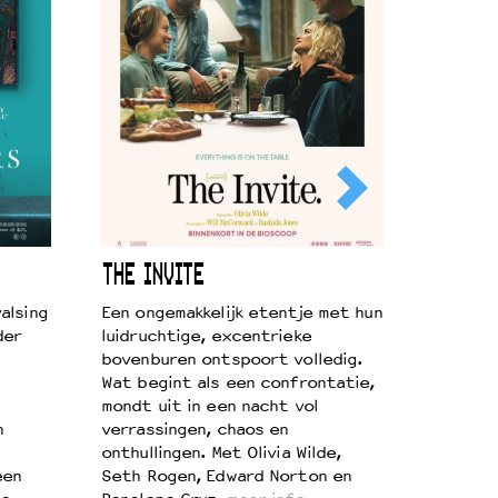
THE INVITE
alsing
Een ongemakkelijk etentje met hun
der
luidruchtige, excentrieke
bovenburen ontspoort volledig.
Wat begint als een confrontatie,
mondt uit in een nacht vol
n
verrassingen, chaos en
onthullingen. Met Olivia Wilde,
een
Seth Rogen, Edward Norton en