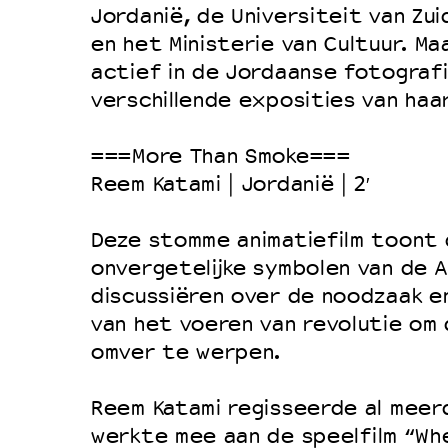
Jordanië, de Universiteit van Zui
en het Ministerie van Cultuur. Ma
actief in de Jordaanse fotograf
verschillende exposities van haa
===More Than Smoke===
Reem Katami | Jordanië | 2′
Deze stomme animatiefilm toont
onvergetelijke symbolen van de 
discussiëren over de noodzaak en
van het voeren van revolutie om 
omver te werpen.
Reem Katami regisseerde al meerd
werkte mee aan de speelfilm “Wh