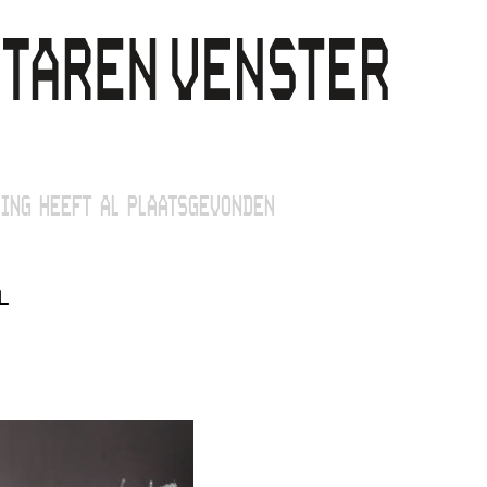
ING HEEFT AL PLAATSGEVONDEN
L