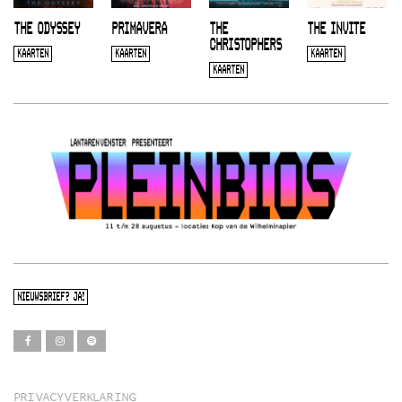
THE ODYSSEY
PRIMAVERA
THE
THE INVITE
CHRISTOPHERS
KAARTEN
KAARTEN
KAARTEN
KAARTEN
NIEUWSBRIEF? JA!
PRIVACYVERKLARING