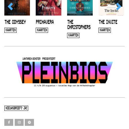
THE ODYSSEY
PRIMAVERA
THE
THE INVITE
CHRISTOPHERS
KAARTEN
KAARTEN
KAARTEN
KAARTEN
NIEUWSBRIEF? JA!