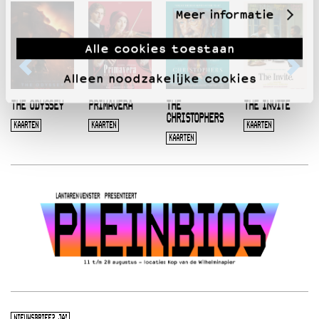
Meer informatie
Alle cookies toestaan
Alleen noodzakelijke cookies
THE ODYSSEY
PRIMAVERA
THE
THE INVITE
CHRISTOPHERS
KAARTEN
KAARTEN
KAARTEN
KAARTEN
NIEUWSBRIEF? JA!