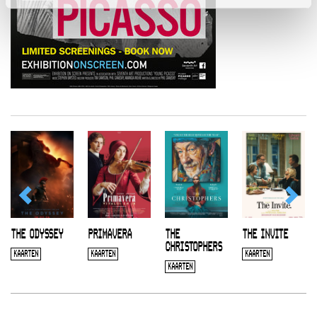
THE ODYSSEY
PRIMAVERA
THE
THE INVITE
CHRISTOPHERS
KAARTEN
KAARTEN
KAARTEN
KAARTEN