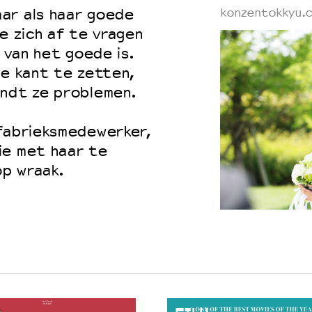
ar als haar goede
konzentokkyu.
e zich af te vragen
l van het goede is.
de kant te zetten,
indt ze problemen.
 fabrieksmedewerker,
ie met haar te
op wraak.