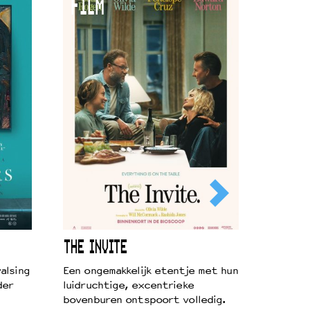
FILM
THE INVITE
alsing
Een ongemakkelijk etentje met hun
der
luidruchtige, excentrieke
bovenburen ontspoort volledig.