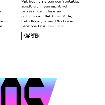
Wat begint als een confrontatie,
mondt uit in een nacht vol
n
verrassingen, chaos en
onthullingen. Met Olivia Wilde,
een
Seth Rogen, Edward Norton en
te
Penelope Cruz.
meer info…
KAARTEN