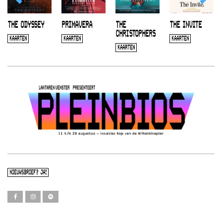
THE ODYSSEY
PRIMAVERA
THE
THE INVITE
CHRISTOPHERS
KAARTEN
KAARTEN
KAARTEN
KAARTEN
NIEUWSBRIEF? JA!