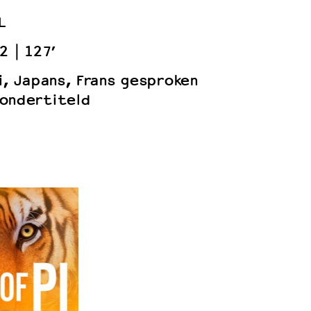
L
2
127’
i, Japans, Frans gesproken
ondertiteld