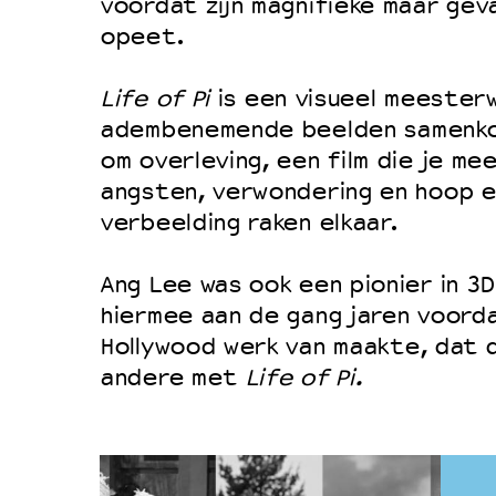
voordat zijn magnifieke maar gev
opeet.
Life of Pi
is een visueel meester
adembenemende beelden samenko
om overleving, een film die je mee
angsten, verwondering en hoop en
verbeelding raken elkaar.
Ang Lee was ook een pionier in 3D
hiermee aan de gang jaren voorda
Hollywood werk van maakte, dat d
andere met
Life of Pi.