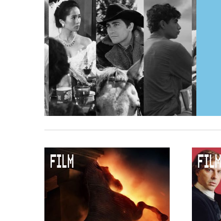
FILM
FILM