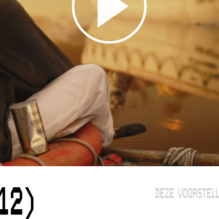
12)
DEZE VOORSTELL