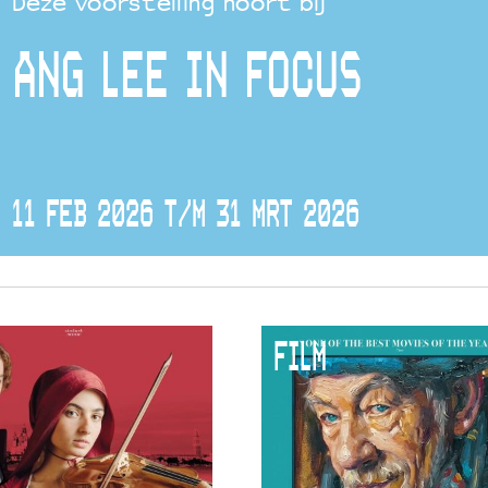
Deze voorstelling hoort bij
ANG LEE IN FOCUS
11 FEB 2026 T/M 31 MRT 2026
FILM