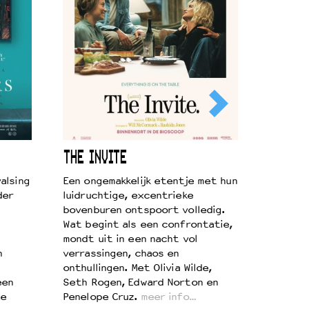
THE INVITE
alsing
Een ongemakkelijk etentje met hun
der
luidruchtige, excentrieke
bovenburen ontspoort volledig.
Wat begint als een confrontatie,
mondt uit in een nacht vol
n
verrassingen, chaos en
onthullingen. Met Olivia Wilde,
een
Seth Rogen, Edward Norton en
te
Penelope Cruz.
meer info…