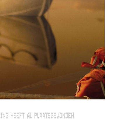
ING HEEFT AL PLAATSGEVONDEN