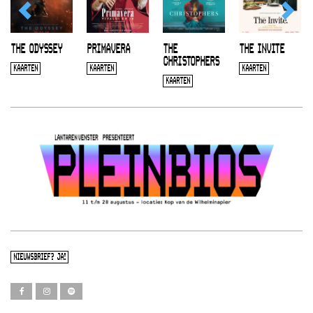
THE ODYSSEY
PRIMAVERA
THE
THE INVITE
CHRISTOPHERS
KAARTEN
KAARTEN
KAARTEN
KAARTEN
NIEUWSBRIEF? JA!