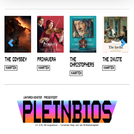
THE ODYSSEY
PRIMAVERA
THE
THE INVITE
CHRISTOPHERS
KAARTEN
KAARTEN
KAARTEN
KAARTEN