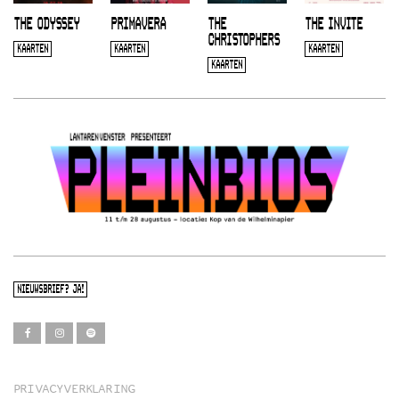
THE ODYSSEY
PRIMAVERA
THE
THE INVITE
CHRISTOPHERS
KAARTEN
KAARTEN
KAARTEN
KAARTEN
NIEUWSBRIEF? JA!
PRIVACYVERKLARING