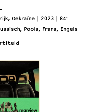
L
rijk, Oekraïne
2023
84’
ussisch, Pools, Frans, Engels
rtiteld