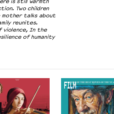
ere is still warmth
tion. Two children
 mother talks about
mily reunites.
 violence, In the
silience of humanity
FILM