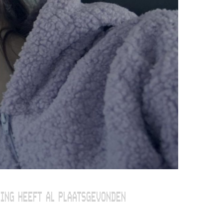
ING HEEFT AL PLAATSGEVONDEN