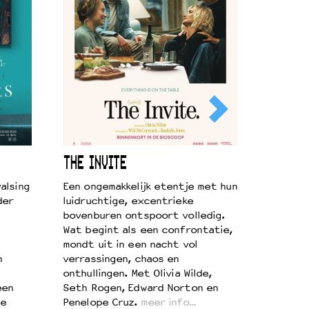
THE INVITE
alsing
Een ongemakkelijk etentje met hun
der
luidruchtige, excentrieke
bovenburen ontspoort volledig.
Wat begint als een confrontatie,
mondt uit in een nacht vol
n
verrassingen, chaos en
onthullingen. Met Olivia Wilde,
een
Seth Rogen, Edward Norton en
te
Penelope Cruz.
meer info…