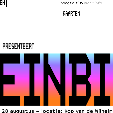
EN
hoogte tilt.
meer info…
KAARTEN