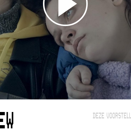
EW
DEZE VOORSTELL