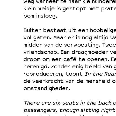
weg wanneer ze haar kleinkindere
klein meisje is gestopt met prate
bom insloeg.
Buiten bestaat uit een hobbelig
vol gaten. Maar er is nog altijd 
midden van de verwoesting. Twee 
vriendschap. Een draagmoeder ve
droom om een café te openen. Ee
herenigd. Zonder enig beeld van 
reproduceren, toont
In the Rea
de veerkracht van de mensheid 
omstandigheden.
There are six seats in the back 
passengers, though sitting right