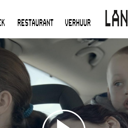
EK
RESTAURANT
VERHUUR