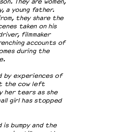
son. They are women,
y, a young father.
rom, they share the
cenes taken on his
river, filmmaker
renching accounts of
homes during the
e.
ed by experiences of
ut the cow left
y her tears as she
all girl has stopped
d is bumpy and the