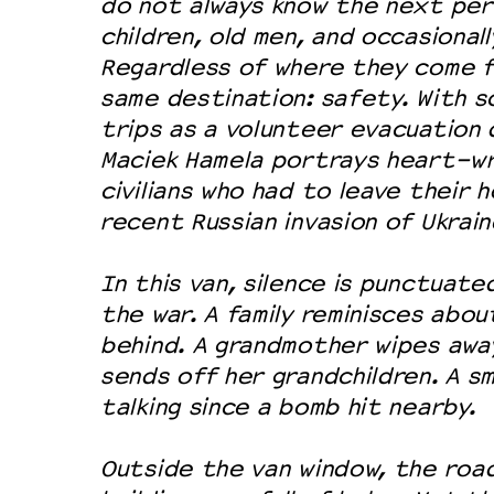
do not always know the next per
children, old men, and occasionall
Regardless of where they come f
same destination: safety. With s
trips as a volunteer evacuation d
Maciek Hamela portrays heart-w
civilians who had to leave their 
recent Russian invasion of Ukrain
In this van, silence is punctuat
the war. A family reminisces abo
behind. A grandmother wipes awa
sends off her grandchildren. A sm
talking since a bomb hit nearby.
Outside the van window, the roa