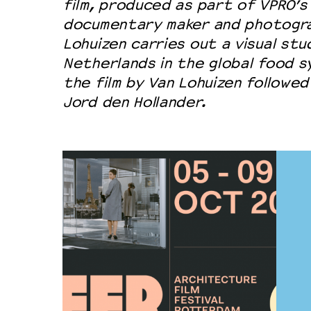
film, produced as part of VPRO’s 
documentary maker and photogra
Lohuizen carries out a visual stu
Netherlands in the global food s
the film by Van Lohuizen followed
Jord den Hollander.