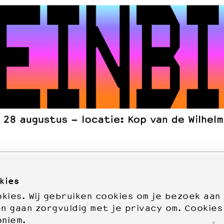
kies
ies. Wij gebruiken cookies om je bezoek aan
en gaan zorgvuldig met je privacy om. Cookies
oniem.
72277