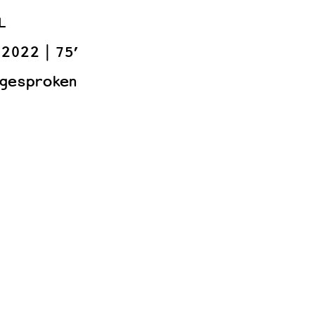
L
2022
75’
 gesproken