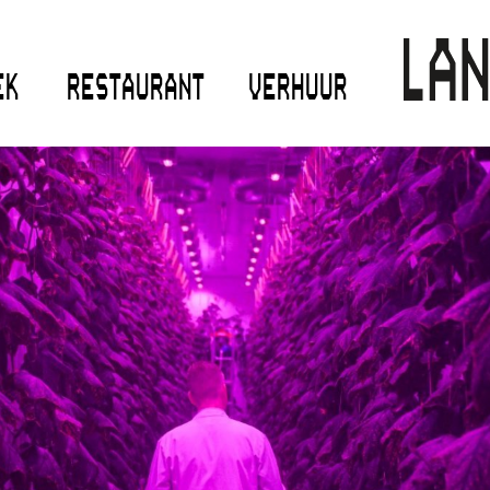
EK
RESTAURANT
VERHUUR