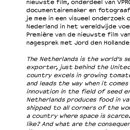
nieuwste film, onderdeel van VPR
documentairemaker en fotograaf 
je mee in een visueel onderzoek 
Nederland in het wereldwijde vo
Première van de nieuwste film va
nagesprek met Jord den Hollande
The Netherlands is the world’s 
exporter, just behind the Unite
country excels in growing tomat
and leads the way when it comes
innovation in the field of seed 
Netherlands produces food in va
shipped to all corners of the wor
a country where space is scarce.
like? And what are the consequen