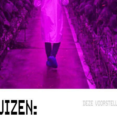
UIZEN:
DEZE VOORSTELL