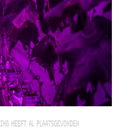
ING HEEFT AL PLAATSGEVONDEN