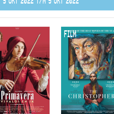
5 OKT 2022 T/M 9 OKT 2022
FILM