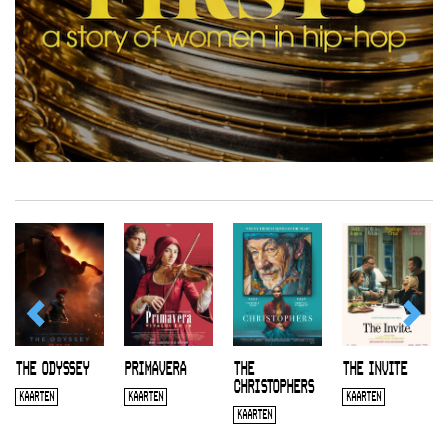
THE ODYSSEY
PRIMAVERA
THE
THE INVITE
CHRISTOPHERS
KAARTEN
KAARTEN
KAARTEN
KAARTEN