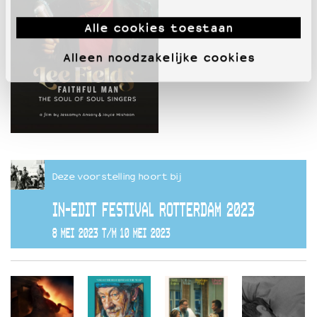
Alle cookies toestaan
Alleen noodzakelijke cookies
Deze voorstelling hoort bij
IN-EDIT FESTIVAL ROTTERDAM 2023
8 MEI 2023 T/M 10 MEI 2023