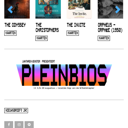
THE ODYSSEY
THE
THE INVITE
ORPHEUS –
CHRISTOPHERS
ORPHÉE (1950)
KAARTEN
KAARTEN
KAARTEN
KAARTEN
NIEUWSBRIEF? JA!