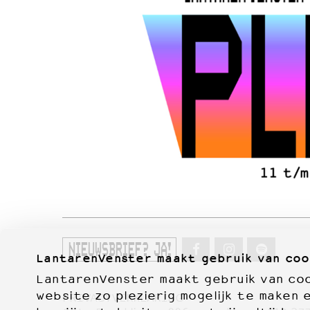
NIEUWSBRIEF? JA!
LantarenVenster maakt gebruik van coo
LantarenVenster maakt gebruik van cook
website zo plezierig mogelijk te maken 
PRIVACYVERKLARING