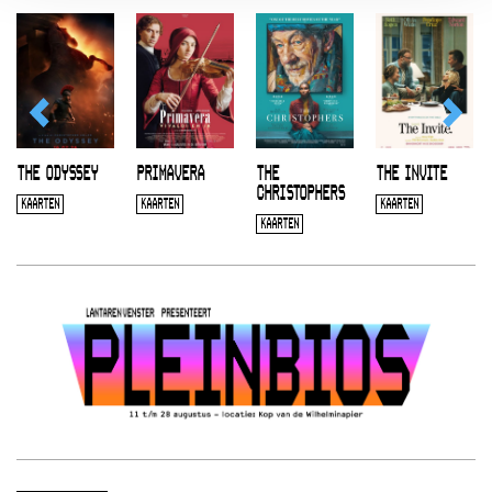
THE ODYSSEY
PRIMAVERA
THE
THE INVITE
CHRISTOPHERS
KAARTEN
KAARTEN
KAARTEN
KAARTEN