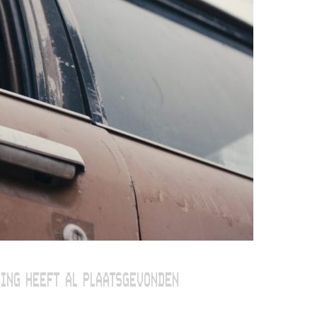
ING HEEFT AL PLAATSGEVONDEN