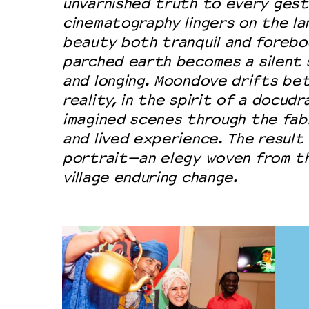
unvarnished truth to every gest
cinematography lingers on the la
beauty both tranquil and forebo
parched earth becomes a silent 
and longing. Moondove drifts be
reality, in the spirit of a docud
imagined scenes through the fab
and lived experience. The result 
portrait—an elegy woven from th
village enduring change.