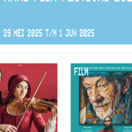
29 MEI 2025 T/M 1 JUN 2025
FILM