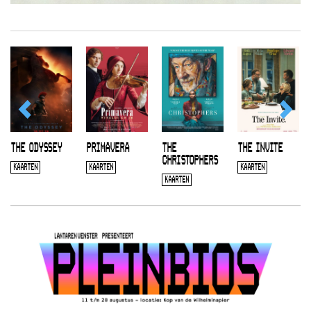
THE ODYSSEY
PRIMAVERA
THE
THE INVITE
CHRISTOPHERS
KAARTEN
KAARTEN
KAARTEN
KAARTEN