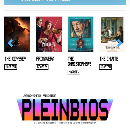
THE ODYSSEY
PRIMAVERA
THE
THE INVITE
CHRISTOPHERS
KAARTEN
KAARTEN
KAARTEN
KAARTEN